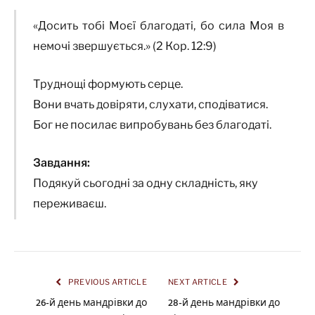
«Досить тобі Моєї благодаті, бо сила Моя в
немочі звершується.» (2 Кор. 12:9)
Труднощі формують серце.
Вони вчать довіряти, слухати, сподіватися.
Бог не посилає випробувань без благодаті.
Завдання:
Подякуй сьогодні за одну складність, яку
переживаєш.
PREVIOUS ARTICLE
NEXT ARTICLE
26-й день мандрівки до
28-й день мандрівки до