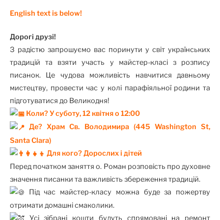
English text is below!
Дорогі друзі!
З радістю запрошуємо вас поринути у світ українських
традицій та взяти участь у майстер-класі з розпису
писанок. Це чудова можливість навчитися давньому
мистецтву, провести час у колі парафіяльної родини та
підготуватися до Великодня!
Коли? У суботу, 12 квітня о 12:00
Де? Храм Св. Володимира (445 Washington St,
Santa Clara)
Для кого? Дорослих і дітей
Перед початком заняття о. Роман розповість про духовне
значення писанки та важливість збереження традицій.
Під час майстер-класу можна буде за пожертву
отримати домашні смаколики.
Усі зібрані кошти будуть спрямовані на ремонт