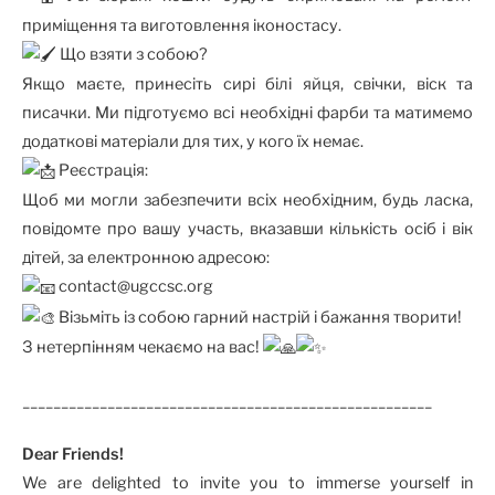
приміщення та виготовлення іконостасу.
Що взяти з собою?
Якщо маєте, принесіть сирі білі яйця, свічки, віск та
писачки. Ми підготуємо всі необхідні фарби та матимемо
додаткові матеріали для тих, у кого їх немає.
Реєстрація:
Щоб ми могли забезпечити всіх необхідним, будь ласка,
повідомте про вашу участь, вказавши кількість осіб і вік
дітей, за електронною адресою:
contact@ugccsc.org
Візьміть із собою гарний настрій і бажання творити!
З нетерпінням чекаємо на вас!
_____________________________________________________
Dear Friends!
We are delighted to invite you to immerse yourself in