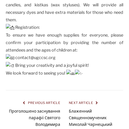
candles, and kistkas (wax styluses). We will provide all
necessary dyes and have extra materials for those who need
them.
Registration:
To ensure we have enough supplies for everyone, please
confirm your participation by providing the number of
attendees and the ages of children at:
contact@ugccsc.org
Bring your creativity and a joyful spirit!
We look forward to seeing you!
PREVIOUS ARTICLE
NEXT ARTICLE
Проголошено заснування
Блаженний
парафії Святого
Священномученик
Володимира
Миколай Чарнецький